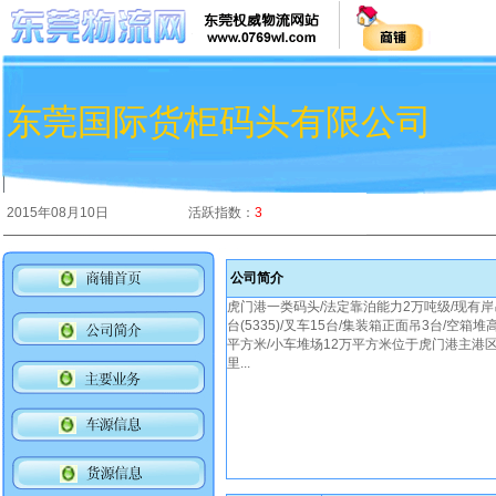
东莞国际货柜码头有限公司
2015年08月10日
活跃指数：
3
公司简介
虎门港一类码头/法定靠泊能力2万吨级/现有岸吊3台(
台(5335)/叉车15台/集装箱正面吊3台/空箱
平方米/小车堆场12万平方米位于虎门港主港区
里...