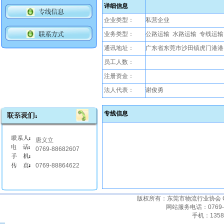
详细信息
企业类型：
私营企业
业务类型：
公路运输 水路运输 专线运输
通讯地址：
广东省东莞市沙田镇虎门港港
员工人数：
注册资金：
法人代表：
谢俊勇
专线信息
唐义立
0769-88682607
0769-88864622
版权所有：东莞市物流行业协会 Copyrigh
网站服务电话：0769-22
手机：135