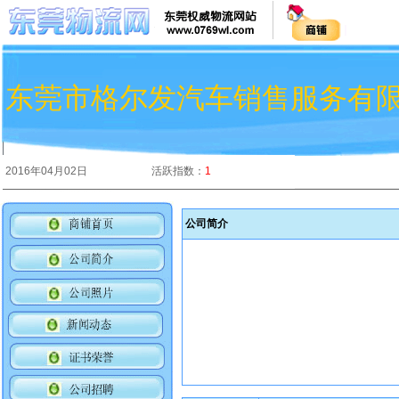
东莞市格尔发汽车销售服务有
2016年04月02日
活跃指数：
1
公司简介