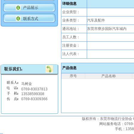
详细信息
企业类型：
业务类型：
汽车及配件
通讯地址：
东莞市寮步国际汽车城内
员工人数：
注册资金：
法人代表：
产品信息
序号
产品名称
马树金
0769-83037813
13538599308
0769-83309366
版权所有：东莞市物流行业协会 Copyrigh
网站服务电话：0769-22
手机：135