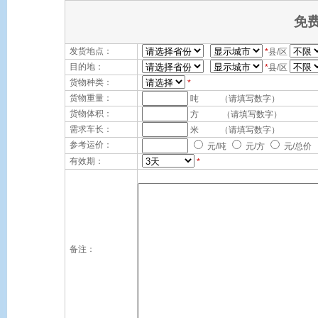
免
发货地点：
*
县/区
目的地：
*
县/区
货物种类：
*
货物重量：
吨 （请填写数字）
货物体积：
方 （请填写数字）
需求车长：
米 （请填写数字）
参考运价：
元/吨
元/方
元/总价
有效期：
*
备注：