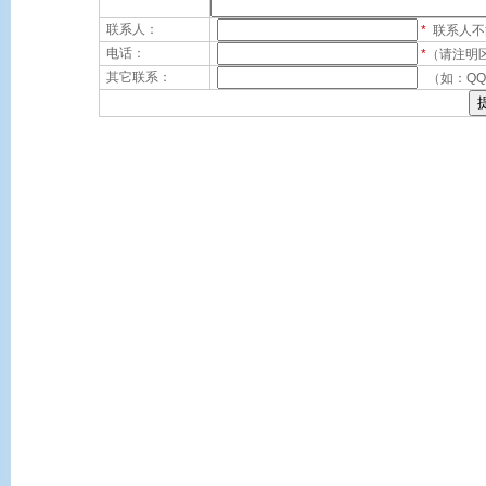
联系人：
*
联系人不
电话：
*
（请注明区号
其它联系：
（如：QQ