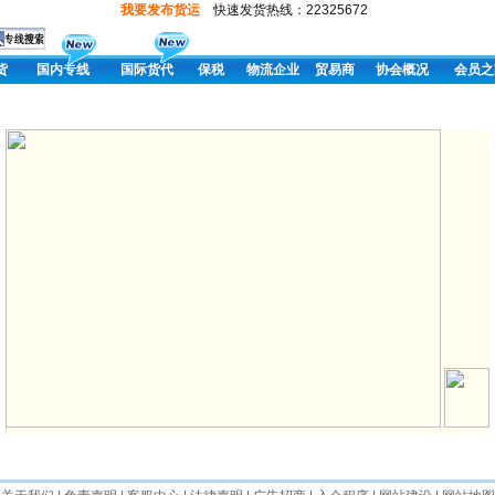
我要发布货运
快速发货热线：22325672
货
国内专线
国际货代
保税
物流企业
贸易商
协会概况
会员之