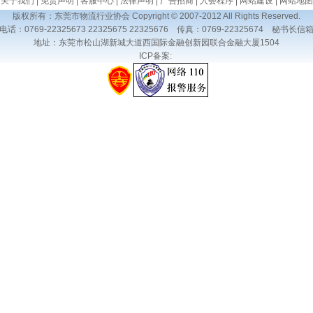
关于我们
|
免责声明
|
客服中心
|
法律声明
|
广告招商
|
入会程序
|
网站建设
|
网站地图
版权所有：东莞市物流行业协会 Copyright © 2007-2012 All Rights Reserved.
电话：0769-22325673 22325675 22325676 传真：0769-22325674
秘书长信
地址：东莞市松山湖新城大道西国际金融创新园联合金融大厦1504
ICP备案: