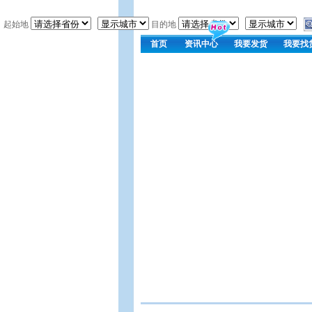
起始地
目的地
首页
资讯中心
我要发货
我要找