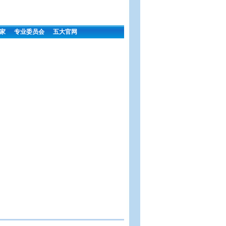
家
专业委员会
五大官网