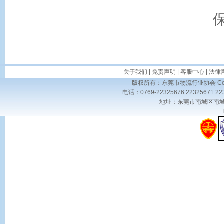
关于我们
|
免责声明
|
客服中心
|
法律
版权所有：东莞市物流行业协会 Copyright 
电话：0769-22325676 22325671 
地址：东莞市南城区南城