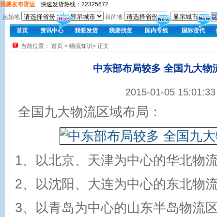
我要发布货运
快速发货热线：22325672
起始地
目的地
首页
资讯中心
我要发货
我要找货
国内专线
国际货代
当前位置：
首页
>
物流知识
> 正文
中东部布局较多 全国九大物
2015-01-05 15:01
全国九大物流区域布局：
1、以北京、天津为中心的华北物
2、以沈阳、大连为中心的东北物
3、以青岛为中心的山东半岛物流