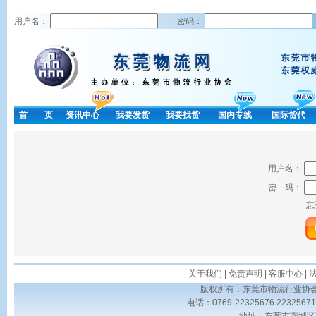
用户名：
密码：
首 页
资讯中心
我要发货
我要找货
国内专线
国际货代
用户名：
密 码：
忘
关于我们
|
免责声明
|
客服中心
|
版权所有：东莞市物流行业协会 Copyrig
电话：0769-22325676 223256