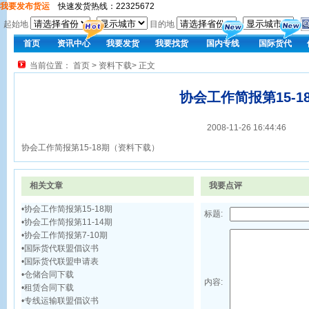
我要发布货运
快速发货热线：22325672
起始地
目的地
首页
资讯中心
我要发货
我要找货
国内专线
国际货代
当前位置：
首页
>
资料下载
> 正文
协会工作简报第15-1
2008-11-26 16:44:46
协会工作简报第15-18期
（资料下载）
相关文章
我要点评
•
协会工作简报第15-18期
标题:
•
协会工作简报第11-14期
•
协会工作简报第7-10期
•
国际货代联盟倡议书
•
国际货代联盟申请表
•
仓储合同下载
内容:
•
租赁合同下载
•
专线运输联盟倡议书