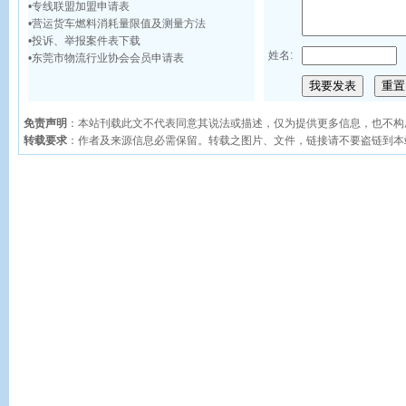
•
专线联盟加盟申请表
•
营运货车燃料消耗量限值及测量方法
•
投诉、举报案件表下载
姓名:
•
东莞市物流行业协会会员申请表
免责声明
：本站刊载此文不代表同意其说法或描述，仅为提供更多信息，也不构
转载要求
：作者及来源信息必需保留。转载之图片、文件，链接请不要盗链到本