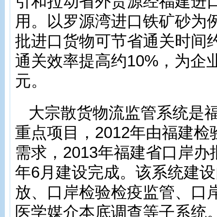
引和拉动省外货源经福建进
用。以罗源湾进口铁矿砂为
批进口货物可节省通关时间约
通关效率提高约10%，为企
元。
大宗散货物流监管系统是
重点项目，2012年由福建
需求，2013年福建省口岸办批
年6月建设完成。该系统建
放、口岸检验检疫监管、口
医学媒介本底调查等子系统