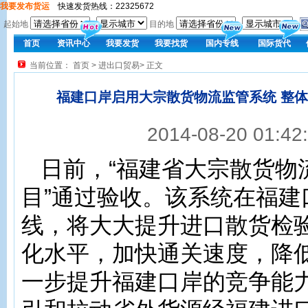
我要发布货运
快速发货热线：22325672
起始地
目的地
首页
资讯中心
我要发货
我要找货
国内专线
国际货代
当前位置：
首页
>
进出口贸易
> 正文
福建口岸启用大宗散货物流监管系统 整
2014-08-20 01:
日前，“福建省大宗散货物
目”通过验收。该系统在福建
线，将大大提升进口散货检
化水平，加快通关速度，降
一步提升福建口岸的竞争能