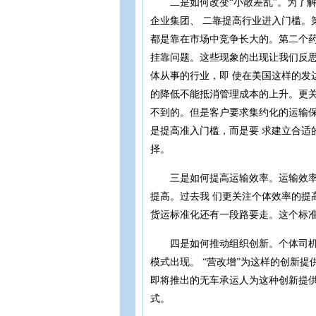
二是如何改变“小散差乱”。为了解
企业集团、 二靠提高行业进入门槛。
都是靠在市场中竞争长大的。第二个药
挂靠问题。这些现象的出现让我们反
体从事的行业，即 使在美国这样的发
的降低不能抵消管理成本的上升。更关
不到的。但是客户要求集约化的运输
是提高准入门槛，而是要 求建立合适
择。
三是如何提高运输效率。运输效率的
提高。过去我 们更关注个体效率的提
货运标准化还有一段路要走。这个标准
四是如何推动组织创新。个体司机不
模式出现。 “营改增”为这样的创新
即将推出的无车承运人为这种创新提供
式。