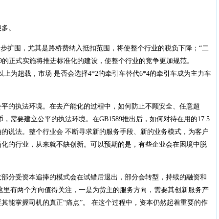
很多。
步扩围，尤其是路桥费纳入抵扣范围，将使整个行业的税负下降；“二
589的正式实施将推进标准化的建设，使整个行业的竞争更加规范。
吨以上为超载，市场 是否会选择4*2的牵引车替代6*4的牵引车成为主力车
的执法环境。在去产能化的过程中，如何防止不顾安全、任意超
，需要建立公平的执法环境。在GB1589推出后，如何对待在用的17.5
确的说法。整个行业会 不断寻求新的服务手段、新的业务模式，为客户
场化的行业，从来就不缺创新。可以预期的是，有些企业会在困境中脱
分受资本追捧的模式会在试错后退出，部分会转型，持续的融资和
这里有两个方向值得关注，一是为货主的服务方向，需要其创新服务产
其能掌握司机的真正“痛点”。 在这个过程中，资本仍然起着重要的作