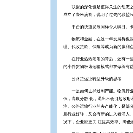
联盟的深化也是值得关注的动态之一
成立了壹米滴答，说明了过去的联盟
平台的快速发展同样令人瞩目。卡
物流和金融，在这一年发展得也很快
理、代收货款、保险等成为新的赢利
在行业热热闹闹的背后，还有一些公
的小件货物极速运输模式都在做着有
公路货运业转型升级的思考
一是如何去掉过剩产能。物流行业与
低，高度分散 化，退出不会引起政府
注。公路运输行业的去产能化，是部分
旦行业好转，又会有新的进入者涌入
况下，企业应更关 注提高效率、降低