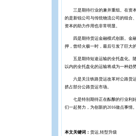
三是期待行业的兼并重组。在资本的
的是新锐公司与传统物流公司的组合
资本的助力作用也非常明显。
四是期待货运金融模式创新。金融模
押，曾经火极一时，最后引发了巨大
五是期待短途运输的全托盘化。随着
以内的全托盘化的运输将成为一种趋
六是关注铁路货运改革对公路货运的影
挤占部分公路货运市场。
七是特别期待正在酝酿的行业利好政
们一起努力，为创新的2016做点事情
本文关键词：
货运,转型升级