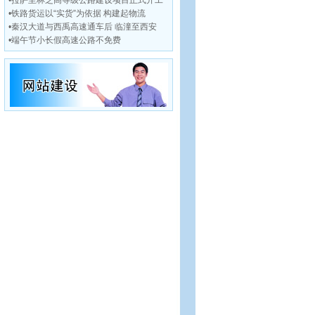
•
拉萨至林芝高等级公路建设项目正式开工
•
铁路货运以“实货”为依据 构建起物流
•
秦汉大道与西禹高速通车后 临潼至西安
•
端午节小长假高速公路不免费