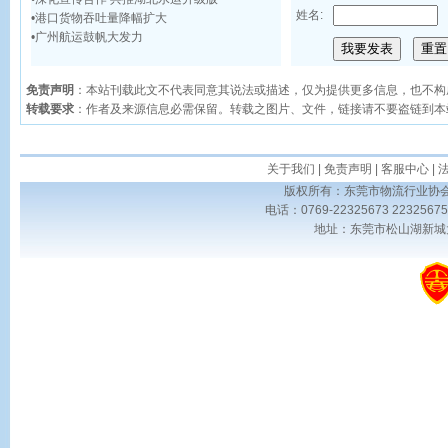
姓名:
•
港口货物吞吐量降幅扩大
•
广州航运鼓帆大发力
免责声明
：本站刊载此文不代表同意其说法或描述，仅为提供更多信息，也不构
转载要求
：作者及来源信息必需保留。转载之图片、文件，链接请不要盗链到本
关于我们
|
免责声明
|
客服中心
|
版权所有：东莞市物流行业协会 Copyrig
电话：0769-22325673 223256
地址：东莞市松山湖新城