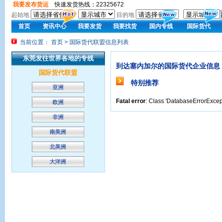
我要发布货运
快速发货热线：22325672
起始地
目的地
首页
资讯中心
我要发货
我要找货
国内专线
国际货代
当前位置： 首页 > 国际货代联盟信息列表
东莞发往世界各地的专线
到达塞内加尔的国际货代企业信息
国际货代联盟
特别推荐
亚洲
Fatal error
: Class 'DatabaseErrorExcept
欧洲
非洲
南美洲
北美洲
大洋洲