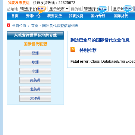
我要发布货运
快速发货热线：22325672
起始地
目的地
首页
资讯中心
我要发货
我要找货
国内专线
国际货代
当前位置： 首页 > 国际货代联盟信息列表
东莞发往世界各地的专线
到达巴拿马的国际货代企业信息
国际货代联盟
特别推荐
亚洲
Fatal error
: Class 'DatabaseErrorExcept
欧洲
非洲
南美洲
北美洲
大洋洲