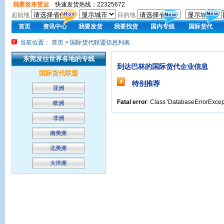
我要发布货运
快速发货热线：22325672
起始地
目的地
首页
资讯中心
我要发货
我要找货
国内专线
国际货代
当前位置： 首页 > 国际货代联盟信息列表
东莞发往世界各地的专线
到达巴林的国际货代企业信息
国际货代联盟
特别推荐
亚洲
Fatal error
: Class 'DatabaseErrorExcept
欧洲
非洲
南美洲
北美洲
大洋洲