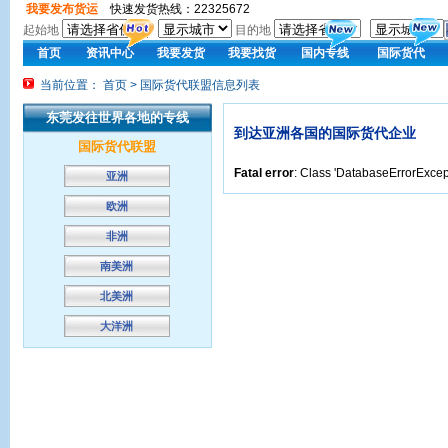
我要发布货运
快速发货热线：22325672
起始地
目的地
首页
资讯中心
我要发货
我要找货
国内专线
国际货代
当前位置： 首页 > 国际货代联盟信息列表
东莞发往世界各地的专线
到达亚洲各国的国际货代企业
国际货代联盟
Fatal error
: Class 'DatabaseErrorExcept
亚洲
欧洲
非洲
南美洲
北美洲
大洋洲