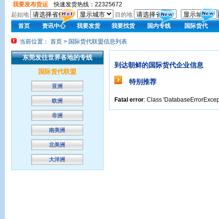
我要发布货运
快速发货热线：22325672
起始地
目的地
首页
资讯中心
我要发货
我要找货
国内专线
国际货代
当前位置： 首页 > 国际货代联盟信息列表
东莞发往世界各地的专线
到达朝鲜的国际货代企业信息
国际货代联盟
特别推荐
亚洲
Fatal error
: Class 'DatabaseErrorExcept
欧洲
非洲
南美洲
北美洲
大洋洲